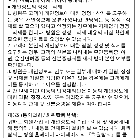
으며, 신속하게 이에 대하여 응대합니다.
■ 개인정보의 정정ㆍ삭제
1. 병원은 고객이 개인정보에 대한 정정ㆍ삭제를 요구하
는 경우, 개인정보에 오류가 있다고 판명되는 등 정정ㆍ삭
제를 할 필요가 있다고 인정되는 경우에는 지체없이 정정
ㆍ삭제를 합니다. 병원은 정정ㆍ삭제 내용의 사실 확인에
필요한 증빙자료를 요청할 수 있습니다.
2. 고객이 본인의 개인정보에 대한 열람, 정정 및 삭제를
요구하는 경우, 고객의 신분을 나타내는 주민등록증, 여
권, 운전면허증 등의 신분증명서를 제시 받아 본인 여부를
확인합니다.
3. 병원은 개인정보의 전부 또는 일부에 대하여 열람, 정정
및 삭제를 거절할 정당한 이유가 있는 경우에는 고객에게
이를 통지하고 그 이유를 설명합니다.
4. 만 14세 미만 아동의 법정대리인은 아동의 개인정보에
대한 열람, 정정, 삭제 또는 처리정지를 요구할 수 있으며,
아동과의 관계 및 신분증명을 제출하여야 합니다.
제8조 (동의철회 / 회원탈퇴 방법)
귀하는 회원가입 시 개인정보의 수집ㆍ이용 및 제공에 대
해 동의하신 내용을 언제든지 철회하실 수 있습니다. 회원
탈퇴는 병원 홈페이지 마이페이지의 『회원탈퇴』를 클