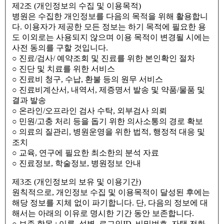
제2조 (개인정보의 수집 및 이용목적)
병원은 수집한 개인정보를 다음의 목적을 위해 활용합니
다. 이용자가 제공한 모든 정보는 하기 목적에 필요한 용
도 이외로는 사용되지 않으며 이용 목적이 변경될 시에는
사전 동의를 구할 것입니다.
○ 진료/검사/ 예약조회 및 진료를 위한 본인확인 절차
○ 진단 및 치료를 위한 서비스
○ 진료비 청구, 수납, 환불 등의 원무 서비스
○ 진료비계산서, 내역서, 제증명서 발송 및 약품/물품 및
결과 발송
○ 온라인/오프라인 검사 수탁, 외부검사 의뢰
○ 민원/고충 처리 등을 돕기 위한 의사소통의 경로 확보
○ 의료의 질관리, 병원운영을 위한 법적, 행정적 대응 및
조치
○ 교육, 연구에 필요한 최소한의 분석 자료
○ 진료정보, 학술정보, 병원정보 안내
제3조 (개인정보의 보유 및 이용기간)
원칙적으로, 개인정보 수집 및 이용목적이 달성된 후에는
해당 정보를 지체 없이 파기합니다. 단, 다음의 정보에 대
해서는 아래의 이유로 명시한 기간 동안 보존합니다.
○ 보존 항목 : 이름, 성별, 로그인ID, 비밀번호, 자택 전화