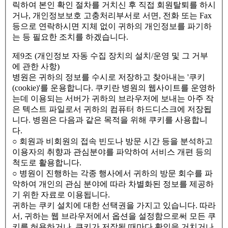
릭하여 본인 확인 절차를 거치신 후 직접 회원탈퇴를 하시
거나, 개인정보보호 고충처리부서로 서면, 전화 또는 Fax
등으로 연락하시면 지체 없이 귀하의 개인정보를 파기하
는 등 필요한 조치를 하겠습니다.
제9조 (개인정보 자동 수집 장치의 설치/운영 및 그 거부
에 관한 사항)
병원은 귀하의 정보를 수시로 저장하고 찾아내는 '쿠키
(cookie)'를 운용합니다. 쿠키란 병원의 웹사이트를 운영하
는데 이용되는 서버가 귀하의 브라우저에 보내는 아주 작
은 텍스트 파일로서 귀하의 컴퓨터 하드디스크에 저장됩
니다. 병원은 다음과 같은 목적을 위해 쿠키를 사용합니
다.
○ 회원과 비회원의 접속 빈도나 방문 시간 등을 분석하고
이용자의 취향과 관심분야를 파악하여 서비스 개편 등의
척도로 활용합니다.
○ 병원이 진행하는 각종 행사에서 귀하의 방문 회수를 파
악하여 개인의 관심 분야에 따라 차별화된 정보를 제공하
기 위한 자료로 이용됩니다.
귀하는 쿠키 설치에 대한 선택권을 가지고 있습니다. 따라
서, 귀하는 웹 브라우저에서 옵션을 설정함으로써 모든 쿠
키를 허용하거나, 쿠키가 저장될 때마다 확인을 거치거나,