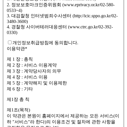
2. 정보보호마크인증위원회 (www.eprivacy.or.kr/02-580-
0533~4)
3. 대검찰청 인터넷범죄수사센터 (http://icic.sppo.go.kr/02-
3480-3600)
4. 경찰청 사이버테러대응센터 (www.ctrc.go.kr/02-392-
0330)
개인정보취급방침에 동의합니다.
이용약관
*
제 1 장 : 총칙
제 2 장 : 서비스 이용계약
제 3 장 : 계약당사자의 의무
제 4 장 : 서비스 이용
제 5 장 : 계약해지 및 이용제한
제 6 장 : 기타
제1장 총 칙
제1조(목적)
이 약관은 본원이 홈페이지에서 제공하는 모든 서비스(이
하 "서비스"라 한다)의 이용조건 및 절차에 관한 사항을