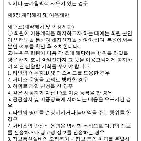
4. 기타 불가항력적 사유가 있는 경우
제5장 계약해지 및 이용제한
제17조(계약해지 및 이용제한)
① 회원이 이용계약을 해지하고자 하는 때에는 회원 본인
이 인터넷을 통하여 해지신청을 하여야 하며, 본원에서는
본인 여부를 확인 후 조치합니다.
② 본원은 회원이 다음 각 호에 해당하는 행위를 하였을
경우 해지 조치 30일전까지 그 뜻을 이용고객에게 통지하
여 의견 진술할 기회를 주어야 합니다.
1. 타인의 이용자ID 및 패스워드를 도용한 경우
2. 서비스 운영을 고의로 방해한 경우
3. 허위로 가입 신청을 한 경우
4. 같은 사용자가 다른 ID로 이중 등록을 한 경우
5. 공공질서 및 미풍양속에 저해되는 내용을 유포시킨 경
우
6. 타인의 명예를 손상시키거나 불이익을 주는 행위를 한
경우
7. 서비스의 안정적 운영을 방해할 목적으로 다량의 정보
를 전송하거나 광고성 정보를 전송하는 경우
8. 정보통신설비의 오작동이나 정보 등의 파괴를 유발시