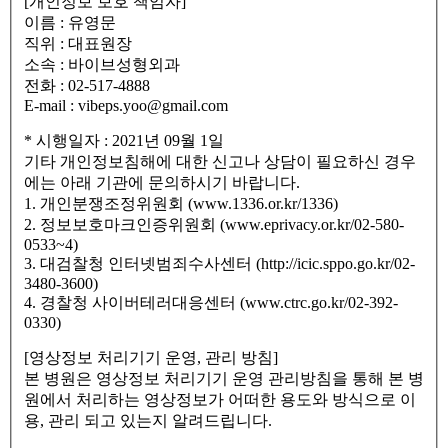
[개인정보 보호 책임자]
이름 : 유영문
직위 : 대표원장
소속 : 바이브성형외과
전화 : 02-517-4888
E-mail : vibeps.yoo@gmail.com
* 시행일자 : 2021년 09월 1일
기타 개인정보침해에 대한 신고나 상담이 필요하신 경우
에는 아래 기관에 문의하시기 바랍니다.
1. 개인분쟁조정위원회 (www.1336.or.kr/1336)
2. 정보보호마크인증위원회 (www.eprivacy.or.kr/02-580-
0533~4)
3. 대검찰청 인터넷범죄수사센터 (http://icic.sppo.go.kr/02-
3480-3600)
4. 경찰청 사이버테러대응센터 (www.ctrc.go.kr/02-392-
0330)
[영상정보 처리기기 운영, 관리 방침]
본 병원은 영상정보 처리기기 운영 관리방침을 통해 본 병
원에서 처리하는 영상정보가 어떠한 용도와 방식으로 이
용, 관리 되고 있는지 알려드립니다.