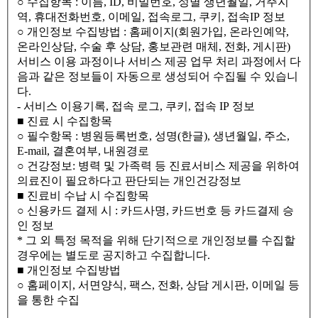
○ 수집항목 : 이름, ID, 비밀번호, 성별 생년월일, 거주지
역, 휴대전화번호, 이메일, 접속로그, 쿠키, 접속IP 정보
○ 개인정보 수집방법 : 홈페이지(회원가입, 온라인예약,
온라인상담, 수술 후 상담, 홍보관련 매체, 전화, 게시판)
서비스 이용 과정이나 서비스 제공 업무 처리 과정에서 다
음과 같은 정보들이 자동으로 생성되어 수집될 수 있습니
다.
- 서비스 이용기록, 접속 로그, 쿠키, 접속 IP 정보
■ 진료 시 수집항목
○ 필수항목 : 병원등록번호, 성명(한글), 생년월일, 주소,
E-mail, 결혼여부, 내원경로
○ 건강정보: 병력 및 가족력 등 진료서비스 제공을 위하여
의료진이 필요하다고 판단되는 개인건강정보
■ 진료비 수납 시 수집항목
○ 신용카드 결제 시 : 카드사명, 카드번호 등 카드결제 승
인 정보
* 그 외 특정 목적을 위해 단기적으로 개인정보를 수집할
경우에는 별도로 공지하고 수집합니다.
■ 개인정보 수집방법
○ 홈페이지, 서면양식, 팩스, 전화, 상담 게시판, 이메일 등
을 통한 수집