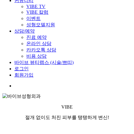
커뮤니티
VIBE TV
VIBE 칼럼
이벤트
성형모델지원
상담/예약
진료 예약
온라인 상담
카카오톡 상담
비용 상담
바이브 뷰티랩스 (시술/쁘띠)
로그인
회원가입
VIBE
절개 없이도 처진 피부를 탱탱하게 변신!