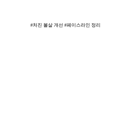
#처진 볼살 개선 #페이스라인 정리