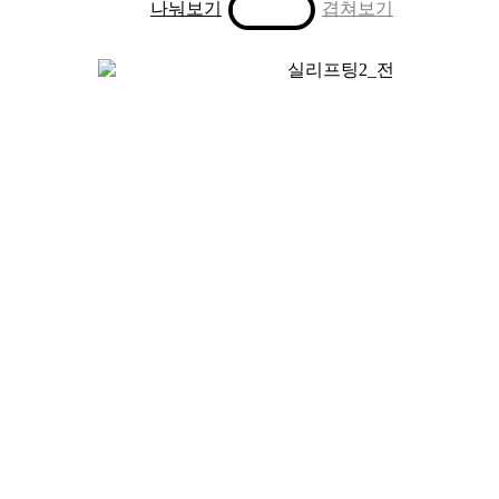
Toggle
나눠보기
겹쳐보기