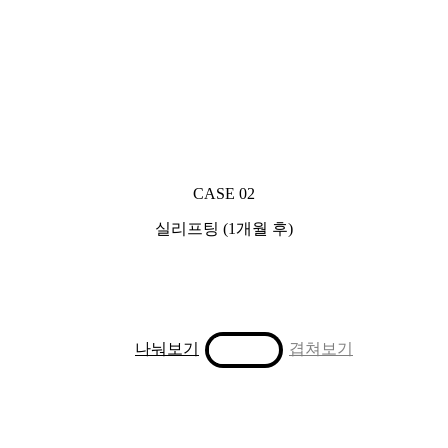
CASE 02
실리프팅 (1개월 후)
Toggle
나눠보기
겹쳐보기