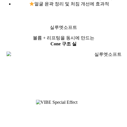
얼굴 윤곽 정리 및 처짐 개선에 효과적
실루엣소프트
볼륨 + 리프팅을 동시에 만드는
Cone 구조 실