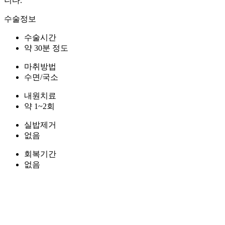
니다.
수술정보
수술시간
약 30분 정도
마취방법
수면/국소
내원치료
약 1~2회
실밥제거
없음
회복기간
없음