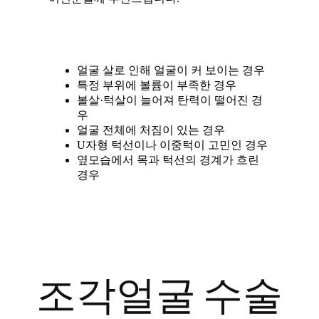
얼굴 살로 인해 얼굴이 커 보이는 경우
특정 부위에 볼륨이 부족한 경우
볼살·턱살이 늘어져 탄력이 떨어진 경
우
얼굴 전체에 처짐이 있는 경우
U자형 턱선이나 이중턱이 고민인 경우
옆모습에서 목과 턱선의 경계가 흐린
경우
조각얼굴 수술