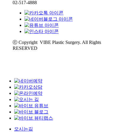
02-517-4888
ⓒ Copyright VIBE Plastic Surgery. All Rights
RESERVED
오시는길