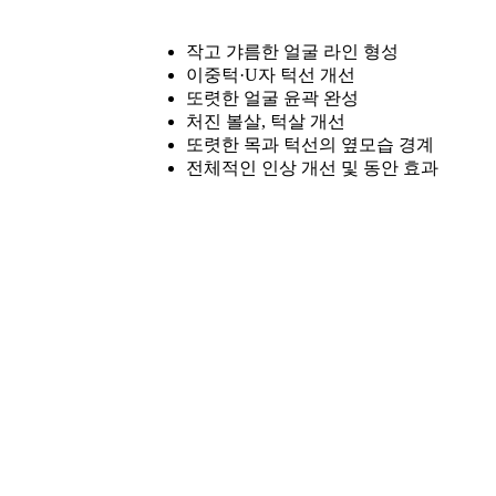
작고 갸름한 얼굴 라인 형성
이중턱·U자 턱선 개선
또렷한 얼굴 윤곽 완성
처진 볼살, 턱살 개선
또렷한 목과 턱선의 옆모습 경계
전체적인 인상 개선 및 동안 효과