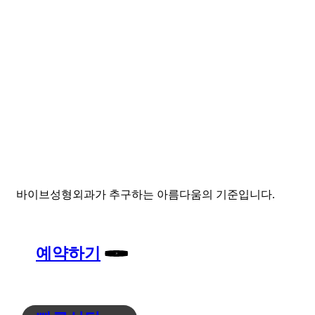
나만의
자연스러운
자신감 있는
바이브
바이브성형외과가 추구하는 아름다움의 기준입니다.
예약하기