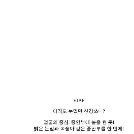
VIBE
아직도 눈밑만 신경쓰니?
얼굴의 중심, 중안부에 불을 켠 듯!
밝은 눈밑과 복숭아 같은 중안부를 한 번에!