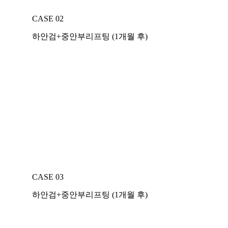
CASE 02
하안검+중안부리프팅 (1개월 후)
CASE 03
하안검+중안부리프팅 (1개월 후)