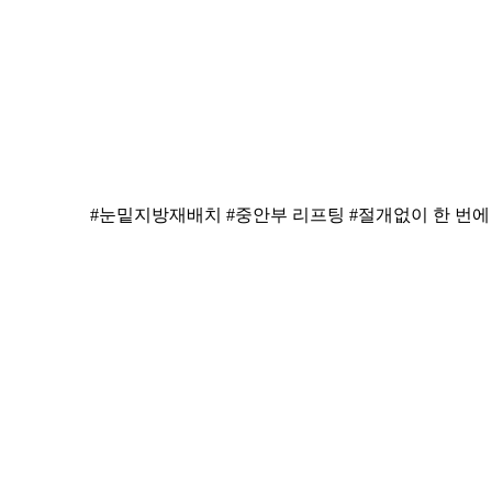
#눈밑지방재배치 #중안부 리프팅 #절개없이 한 번에