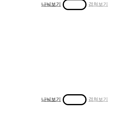
Toggle
나눠보기
겹쳐보기
Toggle
나눠보기
겹쳐보기