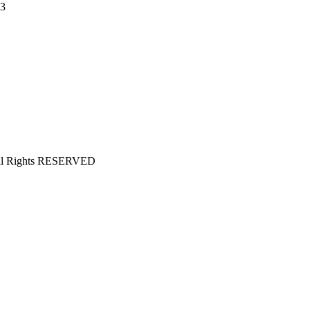
3
All Rights RESERVED