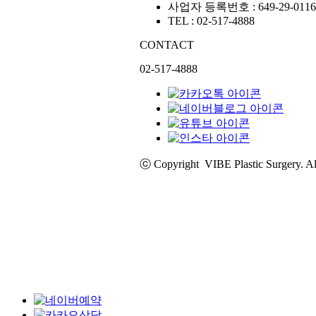
사업자 등록번호 : 649-29-0116
TEL : 02-517-4888
CONTACT
02-517-4888
ⓒ Copyright VIBE Plastic Surgery. 