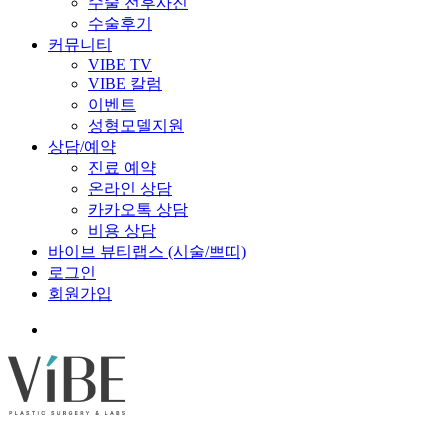
수술 전후사진
수술후기
커뮤니티
VIBE TV
VIBE 칼럼
이벤트
성형모델지원
상담/예약
진료 예약
온라인 상담
카카오톡 상담
비용 상담
바이브 뷰티랩스 (시술/쁘띠)
로그인
회원가입