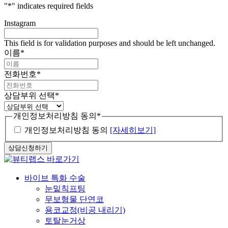
"
*
" indicates required fields
Instagram
This field is for validation purposes and should be left unchanged.
이름
*
전화번호
*
상담부위 선택
*
개인정보처리방침 동의
*
개인정보처리방침 동의
[자세히보기]
Close
바이브 특화 수술
Menu
눈밑칙프팅
무보형물 단연코
용코교정(비공 내리기)
토탈눈거상