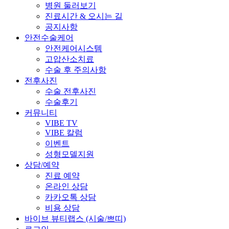
병원 둘러보기
진료시간 & 오시는 길
공지사항
안전수술케어
안전케어시스템
고압산소치료
수술 후 주의사항
전후사진
수술 전후사진
수술후기
커뮤니티
VIBE TV
VIBE 칼럼
이벤트
성형모델지원
상담/예약
진료 예약
온라인 상담
카카오톡 상담
비용 상담
바이브 뷰티랩스 (시술/쁘띠)