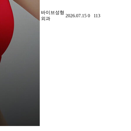
바이브성형
2026.07.15
0
113
외과