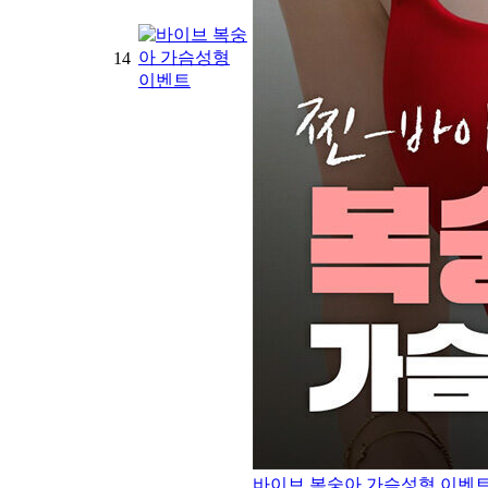
14
바이브 복숭아 가슴성형 이벤