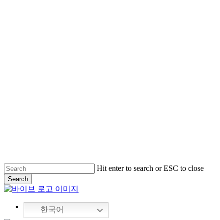
Hit enter to search or ESC to close
Search
Close
Search
한국어