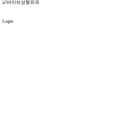
Menu
Login