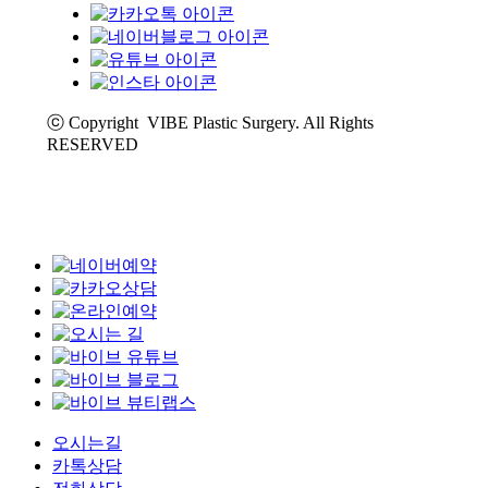
ⓒ Copyright VIBE Plastic Surgery. All Rights
RESERVED
오시는길
카톡상담