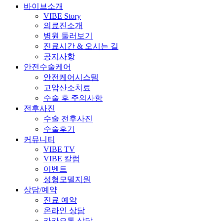
바이브소개
VIBE Story
의료진소개
병원 둘러보기
진료시간 & 오시는 길
공지사항
안전수술케어
안전케어시스템
고압산소치료
수술 후 주의사항
전후사진
수술 전후사진
수술후기
커뮤니티
VIBE TV
VIBE 칼럼
이벤트
성형모델지원
상담/예약
진료 예약
온라인 상담
카카오톡 상담