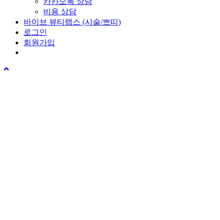
카카오톡 상담
비용 상담
바이브 뷰티랩스 (시술/쁘띠)
로그인
회원가입