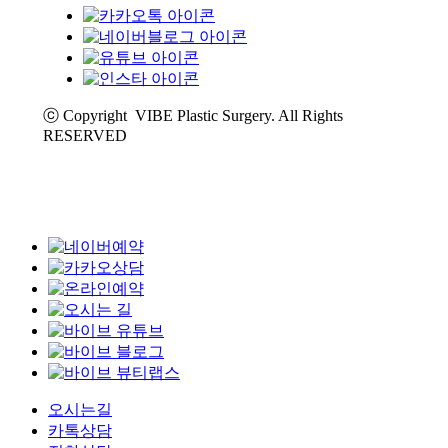
ⓒ Copyright VIBE Plastic Surgery. All Rights
RESERVED
오시는길
카톡상담