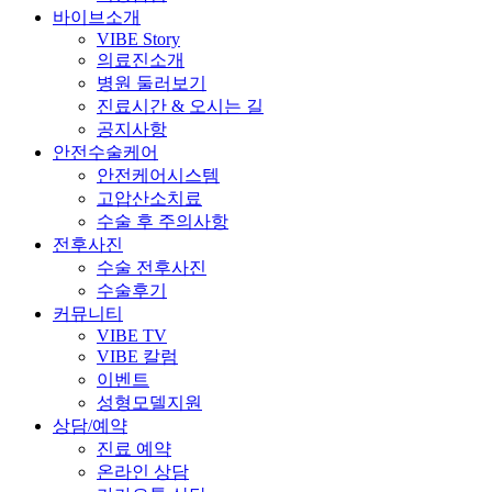
바이브소개
VIBE Story
의료진소개
병원 둘러보기
진료시간 & 오시는 길
공지사항
안전수술케어
안전케어시스템
고압산소치료
수술 후 주의사항
전후사진
수술 전후사진
수술후기
커뮤니티
VIBE TV
VIBE 칼럼
이벤트
성형모델지원
상담/예약
진료 예약
온라인 상담