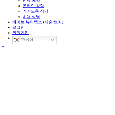
진료 예약
온라인 상담
카카오톡 상담
비용 상담
바이브 뷰티랩스 (시술/쁘띠)
로그인
회원가입
한국어