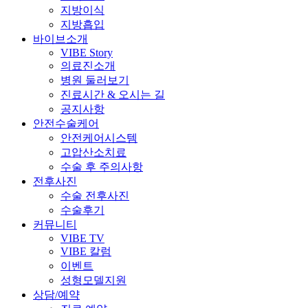
지방이식
지방흡입
바이브소개
VIBE Story
의료진소개
병원 둘러보기
진료시간 & 오시는 길
공지사항
안전수술케어
안전케어시스템
고압산소치료
수술 후 주의사항
전후사진
수술 전후사진
수술후기
커뮤니티
VIBE TV
VIBE 칼럼
이벤트
성형모델지원
상담/예약