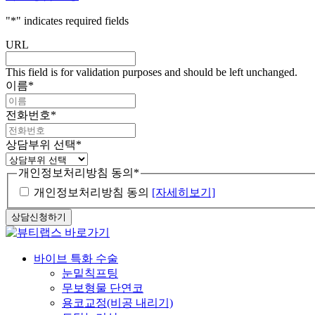
"
*
" indicates required fields
URL
This field is for validation purposes and should be left unchanged.
이름
*
전화번호
*
상담부위 선택
*
개인정보처리방침 동의
*
개인정보처리방침 동의
[자세히보기]
Close
바이브 특화 수술
Menu
눈밑칙프팅
무보형물 단연코
용코교정(비공 내리기)