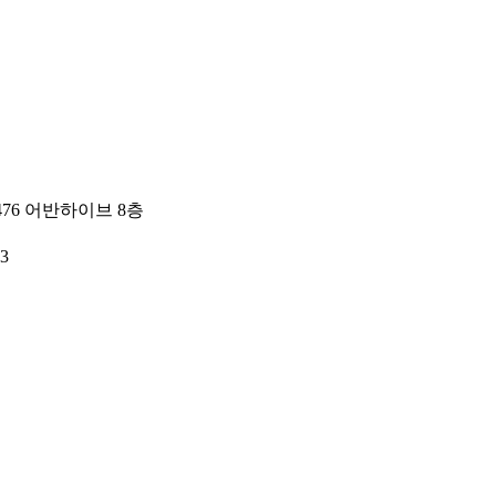
76 어반하이브 8층
3